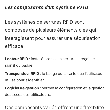
Les composants d’un système RFID
Les systèmes de serrures RFID sont
composés de plusieurs éléments clés qui
interagissent pour assurer une sécurisation
efficace :
Lecteur RFID
: installé près de la serrure, il reçoit le
signal du badge.
Transpondeur RFID
: le badge ou la carte que l’utilisateur
utilise pour s’identifier.
Logiciel de gestion
: permet la configuration et la gestion
des accès des utilisateurs.
Ces composants variés offrent une flexibilité