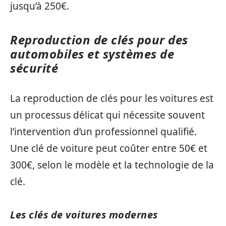
jusqu’à 250€.
Reproduction de clés pour des
automobiles et systèmes de
sécurité
La reproduction de clés pour les voitures est
un processus délicat qui nécessite souvent
l’intervention d’un professionnel qualifié.
Une clé de voiture peut coûter entre 50€ et
300€, selon le modèle et la technologie de la
clé.
Les clés de voitures modernes