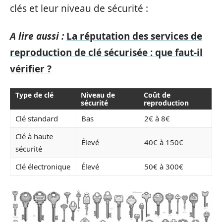
clés et leur niveau de sécurité :
A lire aussi :
La réputation des services de
reproduction de clé sécurisée : que faut-il
vérifier ?
Type de clé
Niveau de
Coût de
sécurité
reproduction
Clé standard
Bas
2€ à 8€
Clé à haute
Élevé
40€ à 150€
sécurité
Clé électronique
Élevé
50€ à 300€