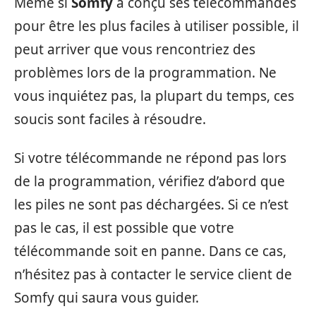
Même si
Somfy
a conçu ses télécommandes
pour être les plus faciles à utiliser possible, il
peut arriver que vous rencontriez des
problèmes lors de la programmation. Ne
vous inquiétez pas, la plupart du temps, ces
soucis sont faciles à résoudre.
Si votre télécommande ne répond pas lors
de la programmation, vérifiez d’abord que
les piles ne sont pas déchargées. Si ce n’est
pas le cas, il est possible que votre
télécommande soit en panne. Dans ce cas,
n’hésitez pas à contacter le service client de
Somfy qui saura vous guider.