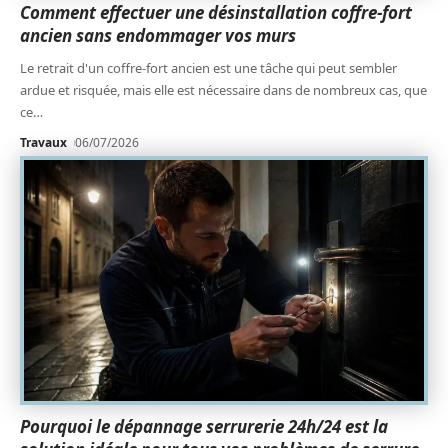
Comment effectuer une désinstallation coffre-fort
ancien sans endommager vos murs
Le retrait d'un coffre-fort ancien est une tâche qui peut sembler
ardue et risquée, mais elle est nécessaire dans de nombreux cas, que
ce
…
Travaux
06/07/2026
Pourquoi le dépannage serrurerie 24h/24 est la