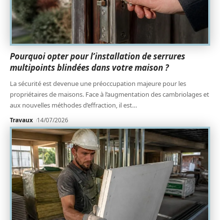
Pourquoi opter pour l’installation de serrures
multipoints blindées dans votre maison ?
La sécurité est devenue une préoccupation majeure pour les
propriétaires de maisons. Face à l’augmentation des cambriolages et
aux nouvelles méthodes d’effraction, il est
…
Travaux
14/07/2026