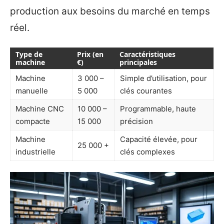
production aux besoins du marché en temps
réel.
Type de
Prix (en
Caractéristiques
machine
€)
principales
Machine
3 000 –
Simple d’utilisation, pour
manuelle
5 000
clés courantes
Machine CNC
10 000 –
Programmable, haute
compacte
15 000
précision
Machine
Capacité élevée, pour
25 000 +
industrielle
clés complexes