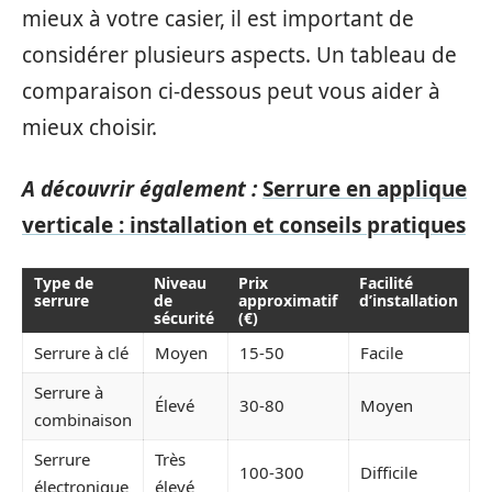
mieux à votre casier, il est important de
considérer plusieurs aspects. Un tableau de
comparaison ci-dessous peut vous aider à
mieux choisir.
A découvrir également :
Serrure en applique
verticale : installation et conseils pratiques
Type de
Niveau
Prix
Facilité
serrure
de
approximatif
d’installation
sécurité
(€)
Serrure à clé
Moyen
15-50
Facile
Serrure à
Élevé
30-80
Moyen
combinaison
Serrure
Très
100-300
Difficile
électronique
élevé