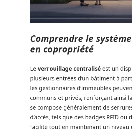
Comprendre le système 
en copropriété
Le
verrouillage centralisé
est un disp
plusieurs entrées d’un bâtiment à parti
les gestionnaires d’immeubles peuvent 
communs et privés, renforçant ainsi la
se compose généralement de serrures é
d’accès, tels que des badges RFID ou 
facilité tout en maintenant un niveau 