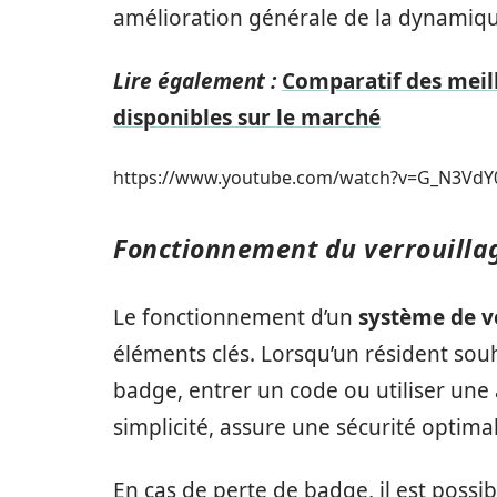
amélioration générale de la dynamique
Lire également :
Comparatif des meil
disponibles sur le marché
https://www.youtube.com/watch?v=G_N3VdY
Fonctionnement du verrouillag
Le fonctionnement d’un
système de ve
éléments clés. Lorsqu’un résident souha
badge, entrer un code ou utiliser une 
simplicité, assure une sécurité optima
En cas de perte de badge, il est possib