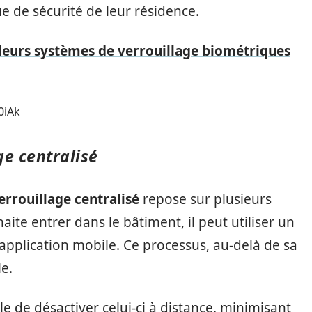
 de sécurité de leur résidence.
leurs systèmes de verrouillage biométriques
0iAk
e centralisé
rrouillage centralisé
repose sur plusieurs
ite entrer dans le bâtiment, il peut utiliser un
application mobile. Ce processus, au-delà de sa
le.
le de désactiver celui-ci à distance, minimisant