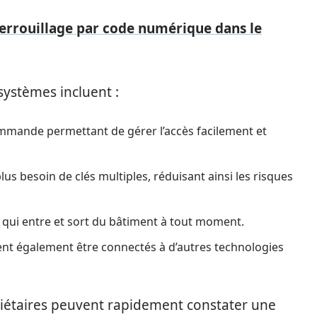
verrouillage par code numérique dans le
systèmes incluent :
mmande permettant de gérer l’accès facilement et
plus besoin de clés multiples, réduisant ainsi les risques
re qui entre et sort du bâtiment à tout moment.
nt également être connectés à d’autres technologies
riétaires peuvent rapidement constater une