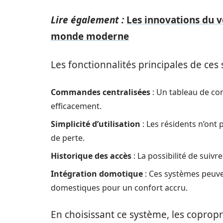
Lire également :
Les innovations du 
monde moderne
Les fonctionnalités principales de ces 
Commandes centralisées
: Un tableau de co
efficacement.
Simplicité d’utilisation
: Les résidents n’ont 
de perte.
Historique des accès
: La possibilité de suiv
Intégration domotique
: Ces systèmes peuve
domestiques pour un confort accru.
En choisissant ce système, les coprop