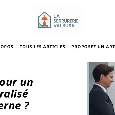
ROPOS
TOUS LES ARTICLES
PROPOSEZ UN ART
our un
ralisé
erne ?