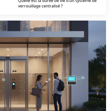
Quelle est la durée de vie d’un système de
verrouillage centralisé ?