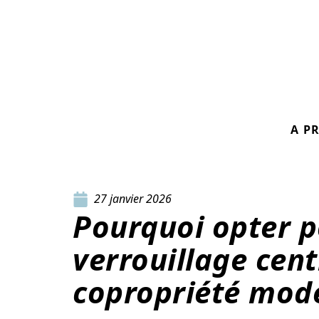
A P
27 janvier 2026
Pourquoi opter p
verrouillage cent
copropriété mod