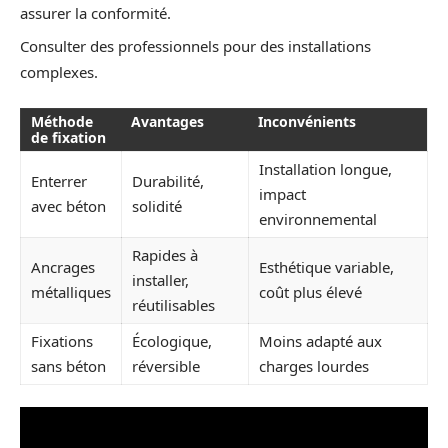
assurer la conformité.
Consulter des professionnels pour des installations
complexes.
Méthode
Avantages
Inconvénients
de fixation
Installation longue,
Enterrer
Durabilité,
impact
avec béton
solidité
environnemental
Rapides à
Ancrages
Esthétique variable,
installer,
métalliques
coût plus élevé
réutilisables
Fixations
Écologique,
Moins adapté aux
sans béton
réversible
charges lourdes