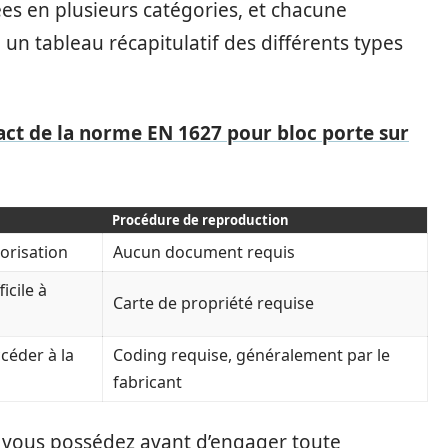
ées en plusieurs catégories, et chacune
i un tableau récapitulatif des différents types
act de la norme EN 1627 pour bloc porte sur
Procédure de reproduction
torisation
Aucun document requis
icile à
Carte de propriété requise
céder à la
Coding requise, généralement par le
fabricant
clé vous possédez avant d’engager toute