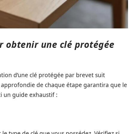
r obtenir une clé protégée
ion d’une clé protégée par brevet suit
 approfondie de chaque étape garantira que le
i un guide exhaustif :
 le type de clé que vous possédez. Vérifiez si