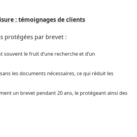
risure : témoignages de clients
és protégées par brevet :
t souvent le fruit d’une recherche et d’un
e sans les documents nécessaires, ce qui réduit les
ment un brevet pendant 20 ans, le protégeant ainsi des