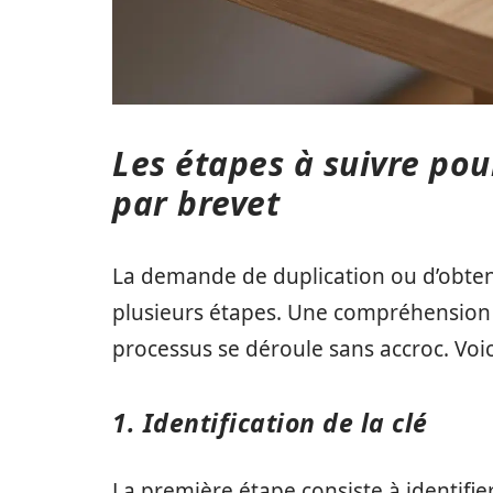
Les étapes à suivre pou
par brevet
La demande de duplication ou d’obtent
plusieurs étapes. Une compréhension
processus se déroule sans accroc. Voic
1. Identification de la clé
La première étape consiste à identifier