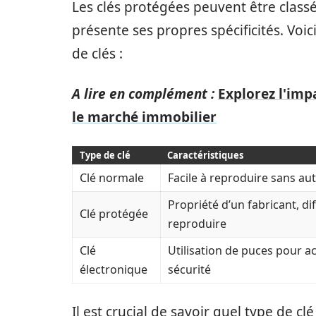
Les clés protégées peuvent être class
présente ses propres spécificités. Voic
de clés :
A lire en complément :
Explorez l'imp
le marché immobilier
Type de clé
Caractéristiques
Clé normale
Facile à reproduire sans au
Propriété d’un fabricant, diff
Clé protégée
reproduire
Clé
Utilisation de puces pour ac
électronique
sécurité
Il est crucial de savoir quel type de 