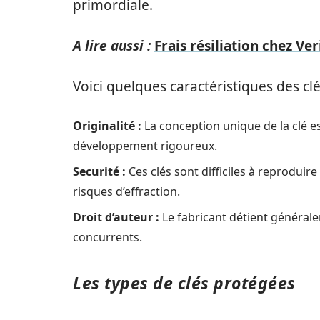
primordiale.
A lire aussi :
Frais résiliation chez Ve
Voici quelques caractéristiques des cl
Originalité :
La conception unique de la clé es
développement rigoureux.
Securité :
Ces clés sont difficiles à reproduir
risques d’effraction.
Droit d’auteur :
Le fabricant détient générale
concurrents.
Les types de clés protégées