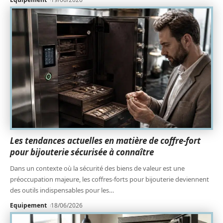
Les tendances actuelles en matière de coffre-fort
pour bijouterie sécurisée à connaître
Dans un contexte où la sécurité des biens de valeur est une
préoccupation majeure, les coffres-forts pour bijouterie deviennent
des outils indispensables pour les
…
Equipement
18/06/2026