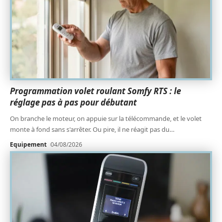
Programmation volet roulant Somfy RTS : le
réglage pas à pas pour débutant
On branche le moteur, on appuie sur la télécommande, et le volet
monte à fond sans s'arrêter. Ou pire, il ne réagit pas du
…
Equipement
04/08/2026