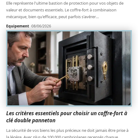
Elle représente l'ultime bastion de protection pour vos objets de
valeur et documents essentiels. Le coffre-fort à combinaison
mécanique, bien qu'efficace, peut parfois s'avérer
…
Equipement
08/06/2026
Les critères essentiels pour choisir un coffre-fort à
clé double panneton
La sécurité de vos biens les plus précieux ne doit jamais être prise à
la légère. Avec plus de 100 000 cambriolages recensés chaque
…