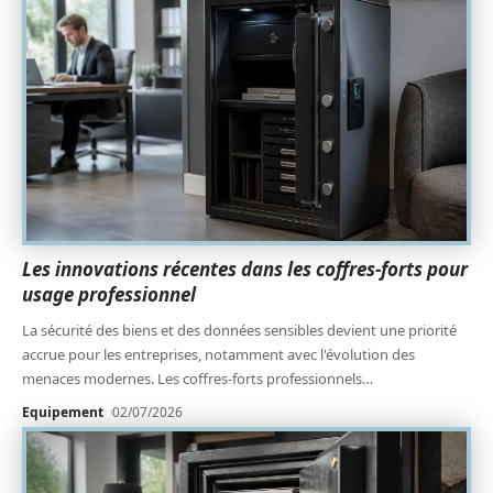
Les innovations récentes dans les coffres-forts pour
usage professionnel
La sécurité des biens et des données sensibles devient une priorité
accrue pour les entreprises, notamment avec l'évolution des
menaces modernes. Les coffres-forts professionnels
…
Equipement
02/07/2026