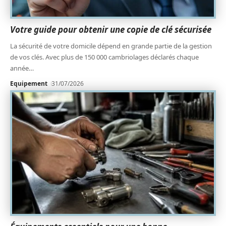
Votre guide pour obtenir une copie de clé sécurisée
La sécurité de votre domicile dépend en grande partie de la gestion
de vos clés. Avec plus de 150 000 cambriolages déclarés chaque
année
…
Equipement
31/07/2026