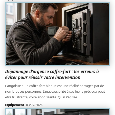
Dépannage d’urgence coffre-fort : les erreurs à
éviter pour réussir votre intervention
L'angoisse d'un coffre-fort bloqué est une réalité partagée par de
nombreuses personnes. L'inaccessibilité à ses biens précieux peut
être frustrante, voire angoissante. Qu'il s'agisse
…
Equipement
03/07/2026