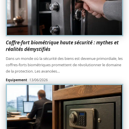
Coffre-fort biométrique haute sécurité : mythes et
réalités démystifiés
Dans un monde où la sécurité des biens est devenue primordiale, les
coffres-forts biométriques promettent de révolutionner le domaine
de la protection. Les avancées
…
Equipement
13/06/2026