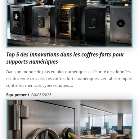
Top 5 des innovations dans les coffres-forts pour
supports numériques
Dans un monde de plus en plus numérique, la sécurité des données
est devenue cruciale. Les coffres-forts numériques, véritable rempart
contre les menaces cybernétiques,
…
Equipement
30/06/2026