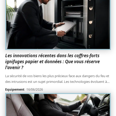
Les innovations récentes dans les coffres-forts
ignifuges papier et données : Que vous réserve
l’avenir ?
La sécurité de vos biens les plus précieux face aux dangers du feu et
des intrusions est un sujet primordial. Les technologies évoluent à
…
Equipement
16/06/2026