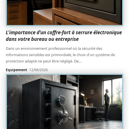
L’importance d’un coffre-fort à serrure électronique
dans votre bureau ou entreprise
Dans un environnement professionnel où la sécurité des
informations sensibles est primordiale, le choix d'un système de
protection adapté ne peut être négligé. De
…
Equipement
12/06/2026