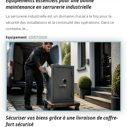
Équipements essentiels pour une bonne
maintenance en serrurerie industrielle
La serrurerie industrielle est un domaine crucial à la fois pour la
sécurité des installations et la continuité des opérations. Dans ce
contexte, le
…
Equipement
20/07/2026
Sécuriser vos biens grâce à une livraison de coffre-
fort sécurisé