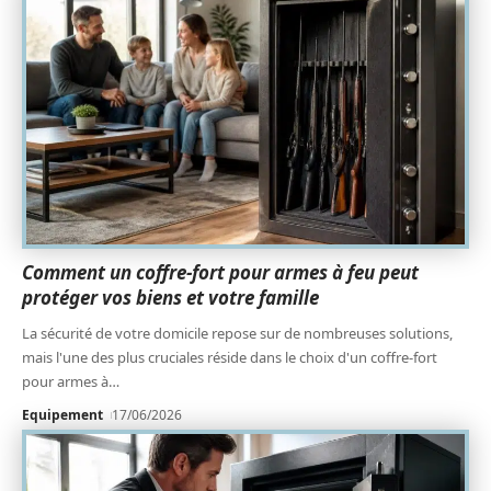
Comment un coffre-fort pour armes à feu peut
protéger vos biens et votre famille
La sécurité de votre domicile repose sur de nombreuses solutions,
mais l'une des plus cruciales réside dans le choix d'un coffre-fort
pour armes à
…
Equipement
17/06/2026