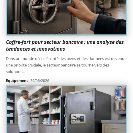
Coffre-fort pour secteur bancaire : une analyse des
tendances et innovations
Dans un monde où la sécurité des biens et des données est devenue
une priorité cruciale, le secteur bancaire se tourne vers des
solutions
…
Equipement
29/06/2026