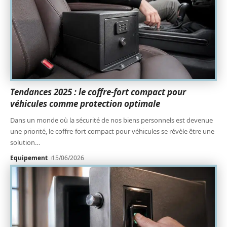
Tendances 2025 : le coffre-fort compact pour
véhicules comme protection optimale
Dans un monde où la sécurité de nos biens personnels est devenue
une priorité, le coffre-fort compact pour véhicules se révèle être une
solution
…
Equipement
15/06/2026