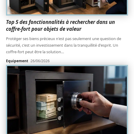
Top 5 des fonctionnalités à rechercher dans un
coffre-fort pour objets de valeur
Protéger ses biens précieux n'est pas seulement une question de
sécurité, c'est un investissement dans la tranquillité d'esprit. Un
coffre-fort peut être la solution
…
Equipement
26/06/2026